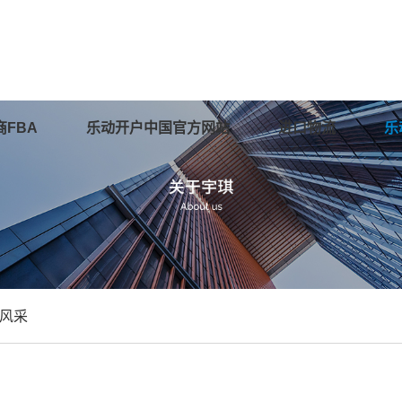
FBA
乐动开户中国官方网站
进口物流
乐
风采