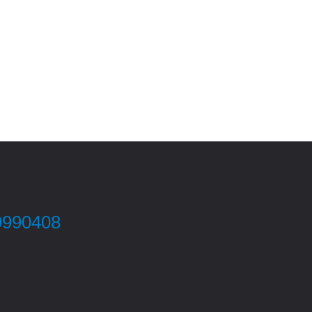
9990408