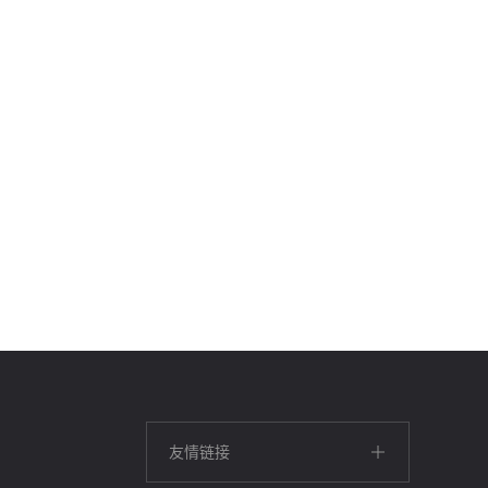
友情链接
